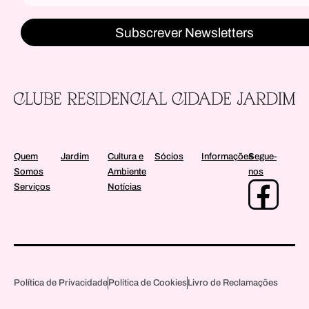
Subscrever Newsletters
Quem
Jardim
Cultura e
Sócios
Informações
Segue-
Somos
Ambiente
nos
Serviços
Notícias
Política de Privacidade
Política de Cookies
Livro de Reclamações