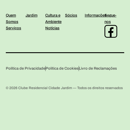
Quem
Jardim
Cultura e
Sócios
Informações
Segue-
Somos
Ambiente
nos
Serviços
Notícias
Política de Privacidade
Política de Cookies
Livro de Reclamações
© 2026 Clube Residencial Cidade Jardim — Todos os direitos reservados