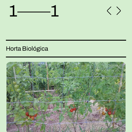
1
––––
1
Horta Biológica