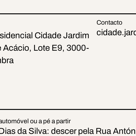
Contacto
cidade.jar
sidencial Cidade Jardim
 Acácio, Lote E9, 3000-
mbra
utomóvel ou a pé a partir
Dias da Silva: descer pela Rua Antó