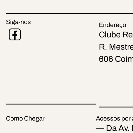
Siga-nos
Endereço
Clube Re
R. Mestre
606 Coi
Como Chegar
Acessos por a
— Da Av. 