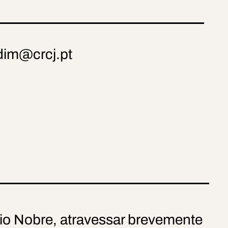
dim@crcj.pt
nio Nobre, atravessar brevemente