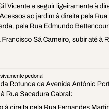
il Vicente e seguir ligeiramente à d
Acessos ao jardim à direita pela Ru
erda, pela Rua Edmundo Bettencour
Francisco Sá Carneiro, subir até à
usivamente pedonal
r da Rotunda da Avenida António Por
à Rua Sacadura Cabral:
 à direita pela Rua Fernandes Marti