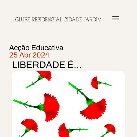
Quem Som
Cultura e A
Acção Educativa
25 Abr 2024
LIBERDADE É…