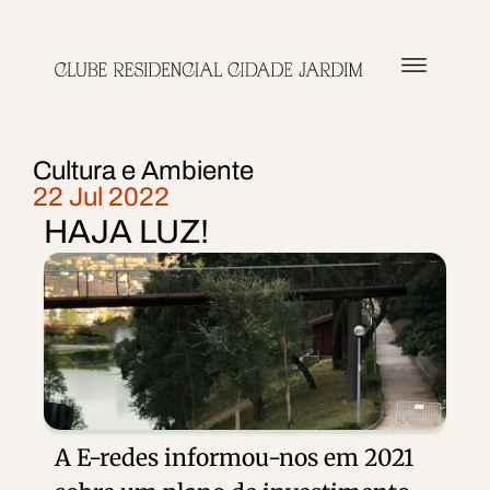
Quem Som
Cultura e A
Cultura e Ambiente
22 Jul 2022
HAJA LUZ!
A E-redes informou-nos em 2021