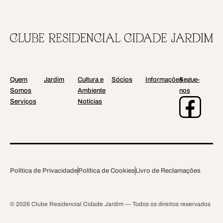
Quem
Jardim
Cultura e
Sócios
Informações
Segue-
Somos
Ambiente
nos
Serviços
Notícias
Política de Privacidade
Política de Cookies
Livro de Reclamações
© 2026 Clube Residencial Cidade Jardim — Todos os direitos reservados