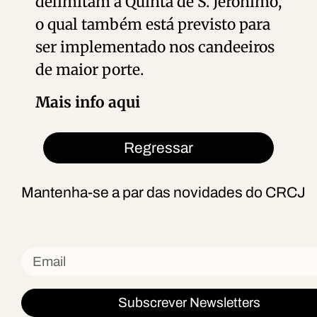
delimitam a Quinta de S. Jerónimo,
o qual também está previsto para
ser implementado nos candeeiros
de maior porte.
Mais info aqui
Regressar
Mantenha-se a par das novidades do CRCJ
Subscrever Newsletters