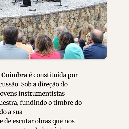
e Coimbra
é constituída por
cussão. Sob a direção do
jovens instrumentistas
uestra, fundindo o timbre do
do a sua
e de escutar obras que nos