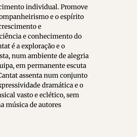
scimento individual. Promove
o companheirismo e o espírito
 crescimento e
ciência e conhecimento do
at é a exploração e o
sta, num ambiente de alegria
quipa, em permanente escuta
a Cantat assenta num conjunto
xpressividade dramática e o
ical vasto e eclético, sem
na música de autores