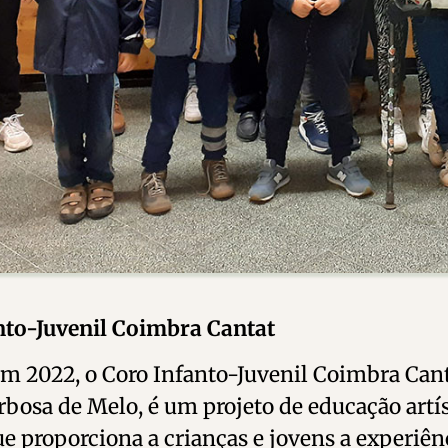
nto-Juvenil
Coimbra Cantat
m 2022, o
Coro
Infanto-Juvenil
Coimbra Cant
rbosa de Melo,
é um projeto de educação artí
e proporciona a crianças e jovens a experiê