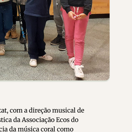
at,
com a direção musical de
stica da Associação Ecos do
ncia da música coral como