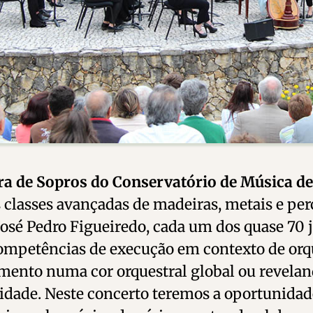
ra de Sopros do Conservatório de Música d
 classes avançadas de madeiras, metais e per
José Pedro Figueiredo, cada um dos quase 70 
ompetências de execução em contexto de orq
mento numa cor orquestral global ou revelan
idade. Neste concerto teremos a oportunidad