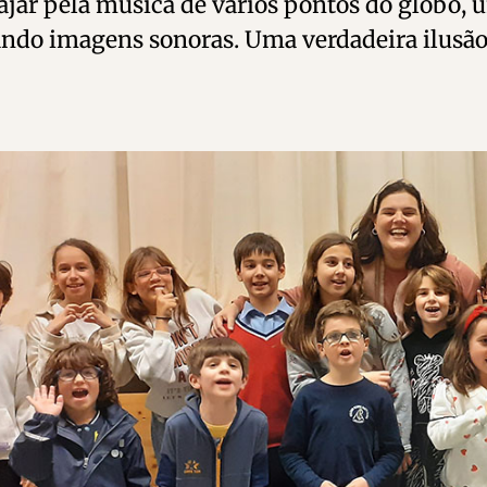
ajar pela música de vários pontos do globo, 
iando imagens sonoras.
Uma verdadeira ilusão 