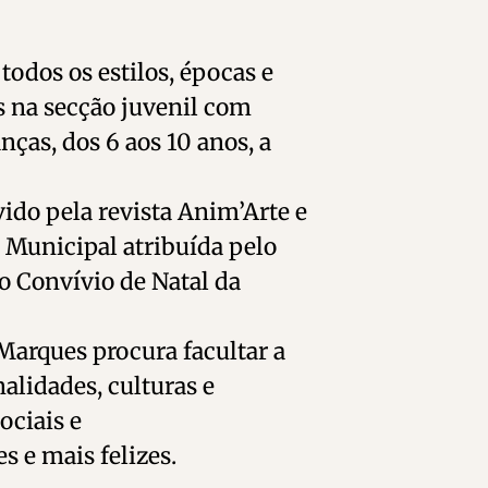
odos os estilos, épocas e
 na secção juvenil com
nças, dos 6 aos 10 anos, a
ido pela revista Anim’Arte e
Municipal atribuída pelo
 Convívio de Natal da
 Marques procura facultar a
alidades, culturas e
ciais e
s e mais felizes.