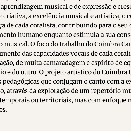
 aprendizagem musical e de expressão e cre
e criativa, a excelência musical e artística, 
ça de cada coralista, contribuindo para o seu
mento humano enquanto estimula a sua cons
 musical. O foco do trabalho do Coimbra Cant
mento das capacidades vocais de cada corali
ração, de muita camaradagem e espírito de e
rio e do outro. O projeto artístico do Coimbr
s pedagógicas que conjugam o canto com a e
 através da exploração de um repertório mus
 temporais ou territoriais, mas com enfoque 
es.