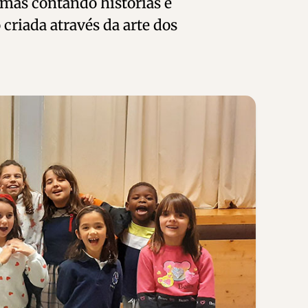
umas contando histórias e
criada através da arte dos