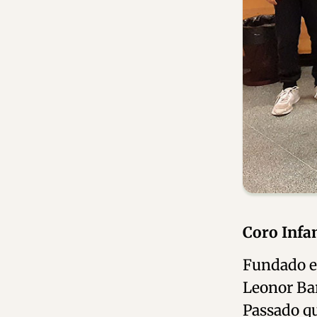
Coro
Infa
Fundado e
Leonor Ba
Passado qu